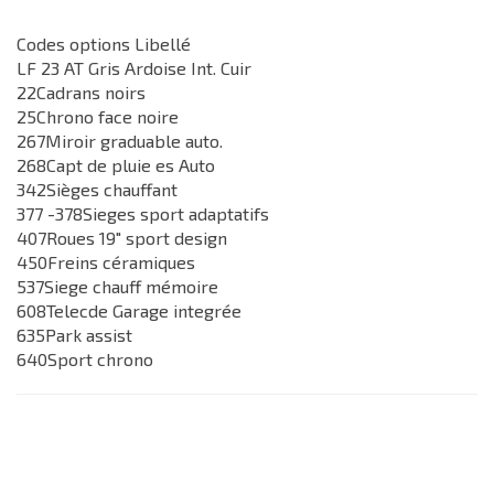
Codes options Libellé
LF 23 AT Gris Ardoise Int. Cuir
22Cadrans noirs
25Chrono face noire
267Miroir graduable auto.
268Capt de pluie es Auto
342Sièges chauffant
377 -378Sieges sport adaptatifs
407Roues 19" sport design
450Freins céramiques
537Siege chauff mémoire
608Telecde Garage integrée
635Park assist
640Sport chrono