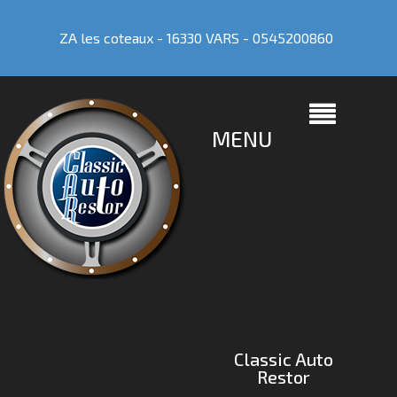
ZA les coteaux - 16330 VARS -
0545200860
MENU
Classic Auto
Restor