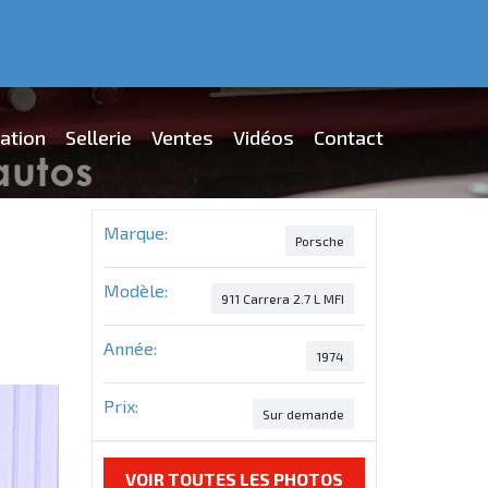
ation
Sellerie
Ventes
Vidéos
Contact
Marque:
Porsche
Modèle:
911 Carrera 2.7 L MFI
Année:
1974
Prix:
Sur demande
VOIR TOUTES LES PHOTOS