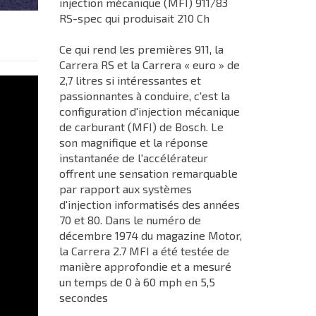
injection mécanique (MFI) 911/83
RS-spec qui produisait 210 Ch
Ce qui rend les premières 911, la
Carrera RS et la Carrera « euro » de
2,7 litres si intéressantes et
passionnantes à conduire, c'est la
configuration d'injection mécanique
de carburant (MFI) de Bosch. Le
son magnifique et la réponse
instantanée de l'accélérateur
offrent une sensation remarquable
par rapport aux systèmes
d'injection informatisés des années
70 et 80. Dans le numéro de
décembre 1974 du magazine Motor,
la Carrera 2.7 MFI a été testée de
manière approfondie et a mesuré
un temps de 0 à 60 mph en 5,5
secondes