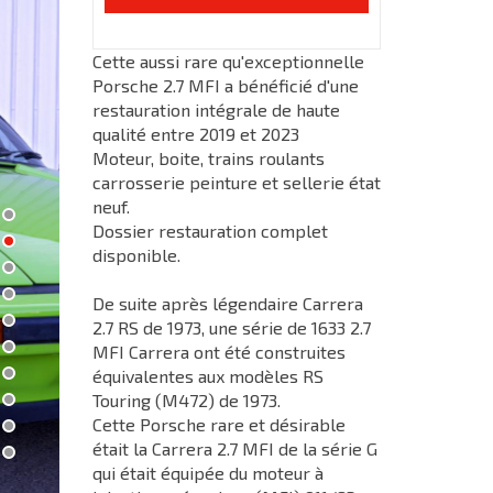
Cette aussi rare qu'exceptionnelle
Porsche 2.7 MFI a bénéficié d'une
restauration intégrale de haute
qualité entre 2019 et 2023
Moteur, boite, trains roulants
carrosserie peinture et sellerie état
neuf.
Dossier restauration complet
disponible.
De suite après légendaire Carrera
2.7 RS de 1973, une série de 1633 2.7
MFI Carrera ont été construites
équivalentes aux modèles RS
Touring (M472) de 1973.
Cette Porsche rare et désirable
était la Carrera 2.7 MFI de la série G
qui était équipée du moteur à