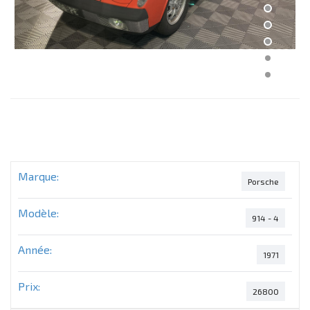
Marque:
Porsche
Modèle:
914 - 4
Année:
1971
Prix:
26800