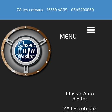
ZA les coteaux - 16330 VARS -
0545200860
MENU
Classic Auto
Restor
ZA les coteaux