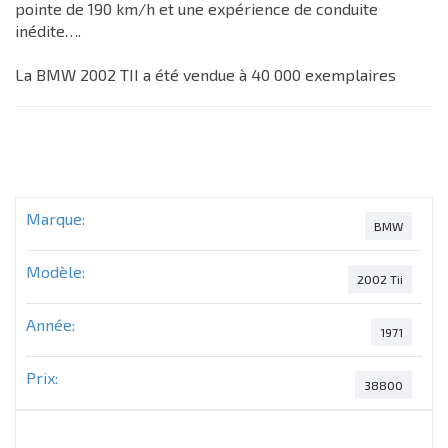
pointe de 190 km/h et une expérience de conduite
inédite….
La BMW 2002 TII a été vendue à 40 000 exemplaires
Marque:
BMW
Modèle:
2002 Tii
Année:
1971
Prix:
38800