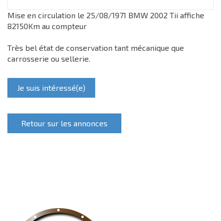
Mise en circulation le 25/08/1971 BMW 2002 Tii affiche
82150Km au compteur
Très bel état de conservation tant mécanique que
carrosserie ou sellerie.
Je suis intéressé(e)
Retour sur les annonces