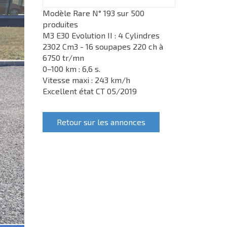
Modèle Rare N° 193 sur 500
produites
M3 E30 Evolution II : 4 Cylindres
2302 Cm3 - 16 soupapes 220 ch à
6750 tr/mn
0–100 km : 6,6 s.
Vitesse maxi : 243 km/h
Excellent état CT 05/2019
Retour sur les annonces