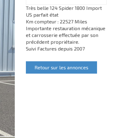
Très belle 124 Spider 1800 Import
US parfait état
Km compteur : 22527 Miles
Importante restauration mécanique
et carrosserie effectuée par son
précédent propriétaire.
Suivi Factures depuis 2007
Retour sur les annonces