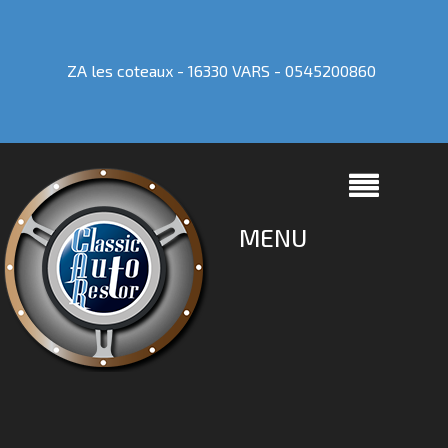
ZA les coteaux - 16330 VARS -
0545200860
MENU