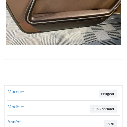
Marque:
Peugeot
Modèle:
504 Cabriolet
Année:
1978