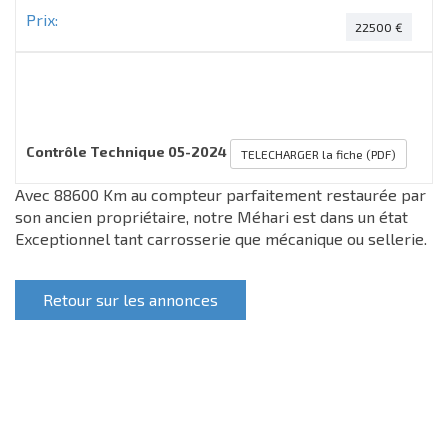
Prix:
22500 €
VOIR TOUTES LES PHOTOS
Contrôle Technique 05-2024
TELECHARGER la fiche (PDF)
Avec 88600 Km au compteur parfaitement restaurée par
son ancien propriétaire, notre Méhari est dans un état
Exceptionnel tant carrosserie que mécanique ou sellerie.
Retour sur les annonces