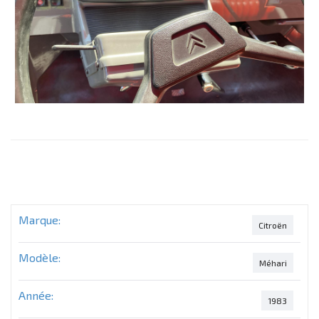
Marque:
Citroën
Modèle:
Méhari
Année:
1983