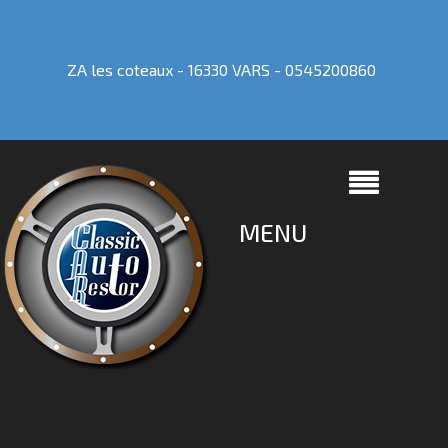
ZA les coteaux - 16330 VARS -
0545200860
MENU