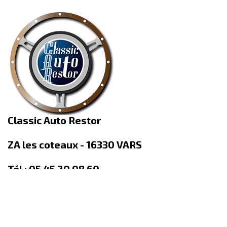
Classic Auto Restor
ZA les coteaux - 16330 VARS
Tél : 05 45 20 08 60
Horaires d'ouverture :
Lundi sur rendez-vous : 8h00-12h00 14h00-18h00
du Mardi au Vendredi : 8h00-12h00 14h00-18h00